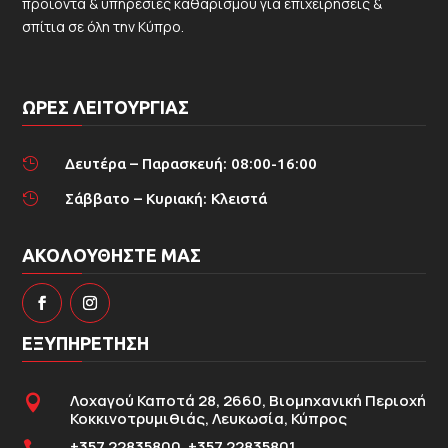
προϊόντα & υπηρεσίες καθαρισμού για επιχειρήσεις &
σπίτια σε όλη την Κύπρο.
ΩΡΕΣ ΛΕΙΤΟΥΡΓΙΑΣ
Δευτέρα – Παρασκευή: 08:00-16:00

Σάββατο – Κυριακή: Κλειστά

ΑΚΟΛΟΥΘΗΣΤΕ ΜΑΣ
ΕΞΥΠΗΡΕΤΗΣΗ
Λοχαγού Καποτά 28, 2660, Βιομηχανική Περιοχή

Κοκκινοτρυμιθιάς, Λευκωσία, Κύπρος
+357 22835800, +357 22835801
