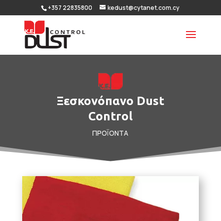
+357 22835800
kedust@cytanet.com.cy
Ξεσκονόπανο Dust
Control
ΠΡΟΪΟΝΤΑ