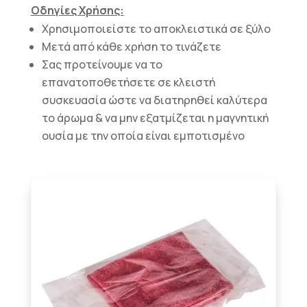
Οδηγίες Χρήσης:
Χρησιμοποιείστε το αποκλειστικά σε ξύλο
Μετά από κάθε χρήση το τινάζετε
Σας προτείνουμε να το
επανατοποθετήσετε σε κλειστή
συσκευασία ώστε να διατηρηθεί καλύτερα
το άρωμα & να μην εξατμίζεται η μαγνητική
ουσία με την οποία είναι εμποτισμένο